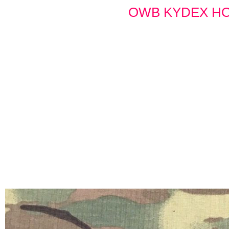
OWB KYDEX H